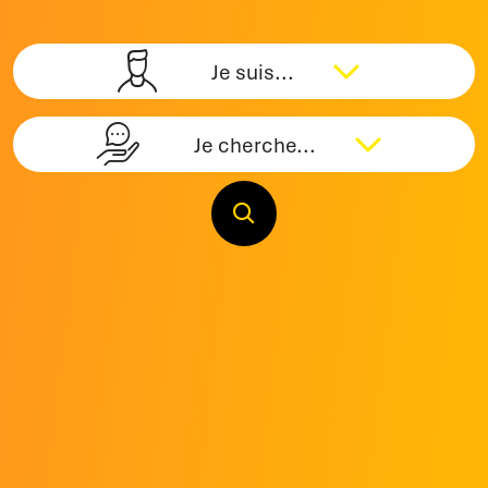
Je suis...
Je cherche...